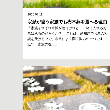
2026.07.11
宗派が違う家族でも樹木葬を選べる理由
「家族それぞれ宗派が違うけれど、一緒に入れるお
墓はあるのだろうか？」 これは、愛知県でお墓の相
談を受ける中で、非常によく聞く悩みの一つです。
近年、家族の在……