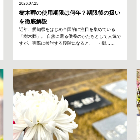
2026.07.25
樹木葬の使用期限は何年？期限後の扱い
を徹底解説
近年、愛知県をはじめ全国的に注目を集めている
「樹木葬」。 自然に還る供養のかたちとして人気で
すが、実際に検討する段階になると、 ・樹……