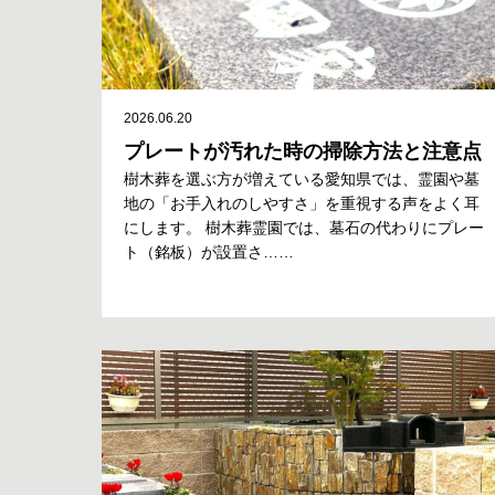
2026.06.20
プレートが汚れた時の掃除方法と注意点
樹木葬を選ぶ方が増えている愛知県では、霊園や墓
地の「お手入れのしやすさ」を重視する声をよく耳
にします。 樹木葬霊園では、墓石の代わりにプレー
ト（銘板）が設置さ……