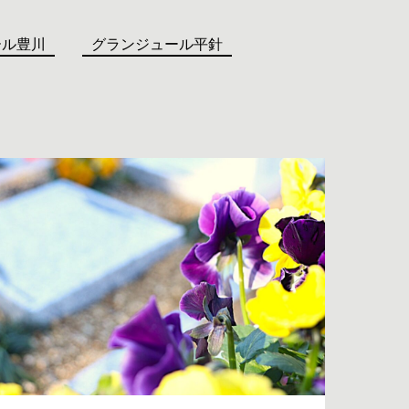
ール豊川
グランジュール平針