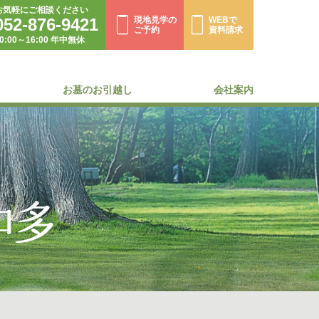
お気軽にご相談ください
052-876-9421
現地見学の
WEBで
ご予約
資料請求
0:00～16:00 年中無休
お墓のお引越し
会社案内