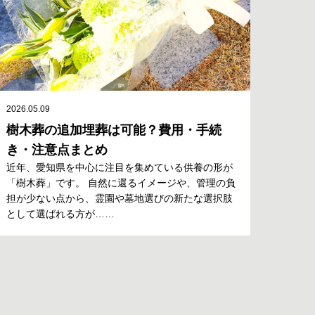
2026.05.09
樹木葬の追加埋葬は可能？費用・手続
き・注意点まとめ
近年、愛知県を中心に注目を集めている供養の形が
「樹木葬」です。 自然に還るイメージや、管理の負
担が少ない点から、霊園や墓地選びの新たな選択肢
として選ばれる方が……