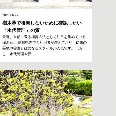
2026.06.27
樹木葬で後悔しないために確認したい
「永代管理」の質
最近、自然に還る埋葬方法として注目を集めている
樹木葬。 愛知県内でも利用者が増えており、従来の
墓地や霊園とは異なるスタイルが人気です。 しか
し、永代管理や供……