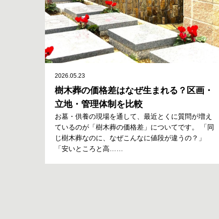
2026.05.23
樹木葬の価格差はなぜ生まれる？区画・
立地・管理体制を比較
お墓・供養の現場を通して、最近とくに質問が増え
ているのが「樹木葬の価格差」についてです。 「同
じ樹木葬なのに、なぜこんなに値段が違うの？」
「安いところと高……