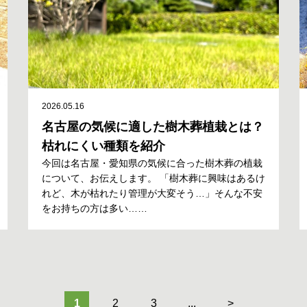
2026.05.16
名古屋の気候に適した樹木葬植栽とは？
枯れにくい種類を紹介
今回は名古屋・愛知県の気候に合った樹木葬の植栽
について、お伝えします。 「樹木葬に興味はあるけ
れど、木が枯れたり管理が大変そう…」そんな不安
をお持ちの方は多い……
1
2
3
...
>