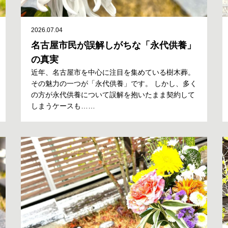
2026.07.04
名古屋市民が誤解しがちな「永代供養」
の真実
近年、名古屋市を中心に注目を集めている樹木葬。
その魅力の一つが「永代供養」です。 しかし、多く
の方が永代供養について誤解を抱いたまま契約して
しまうケースも……