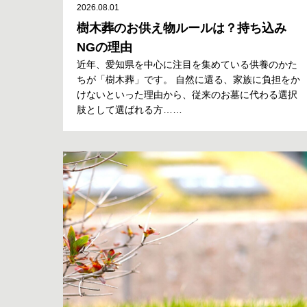
2026.08.01
樹木葬のお供え物ルールは？持ち込み
NGの理由
近年、愛知県を中心に注目を集めている供養のかた
ちが「樹木葬」です。 自然に還る、家族に負担をか
けないといった理由から、従来のお墓に代わる選択
肢として選ばれる方……