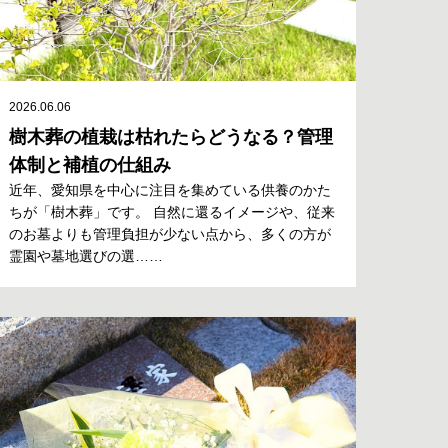
2026.06.06
樹木葬の植栽は枯れたらどうなる？管理
体制と補植の仕組み
近年、愛知県を中心に注目を集めている供養のかた
ちが「樹木葬」です。 自然に還るイメージや、従来
のお墓よりも管理負担が少ない点から、多くの方が
霊園や墓地選びの選……