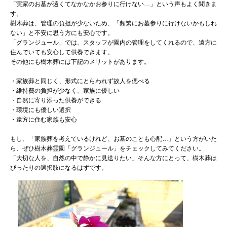
「実家のお墓が遠くてなかなかお参りに行けない…」という声もよく聞きま
す。
樹木葬は、管理の負担が少ないため、「頻繁にお墓参りに行けないかもしれ
ない」と不安に思う方にも安心です。
「グランジュール」では、スタッフが園内の管理をしてくれるので、遠方に
住んでいても安心して供養できます。
その他にも樹木葬には下記のメリットがあります。
・家族葬と同じく、形式にとらわれず故人を偲べる
・維持費の負担が少なく、家族に優しい
・自然に寄り添った供養ができる
・環境にも優しい選択
・遠方に住む家族も安心
もし、「家族葬を考えているけれど、お墓のことも心配…」という方がいた
ら、ぜひ樹木葬霊園「グランジュール」をチェックしてみてください。
「大切な人を、自然の中で静かに見送りたい」そんな方にとって、樹木葬は
ぴったりの選択肢になるはずです。