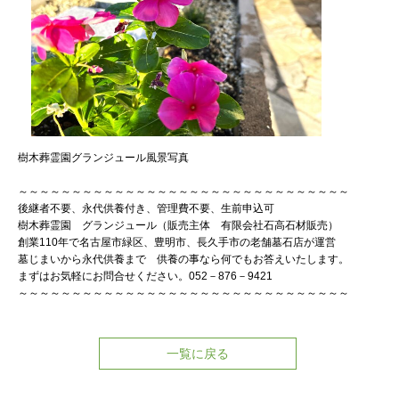
樹木葬霊園グランジュール風景写真
～～～～～～～～～～～～～～～～～～～～～～～～～～～～～～～
後継者不要、永代供養付き、管理費不要、生前申込可
樹木葬霊園 グランジュール（販売主体 有限会社石高石材販売）
創業110年で名古屋市緑区、豊明市、長久手市の老舗墓石店が運営
墓じまいから永代供養まで 供養の事なら何でもお答えいたします。
まずはお気軽にお問合せください。052－876－9421
～～～～～～～～～～～～～～～～～～～～～～～～～～～～～～～
一覧に戻る