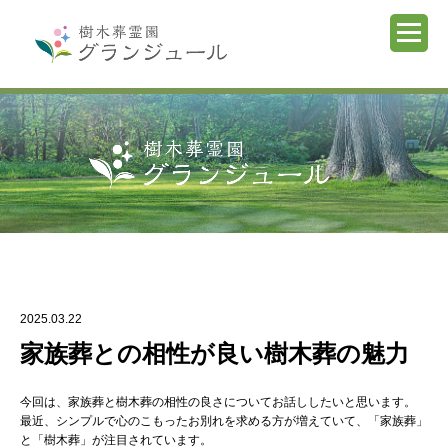
2025.03.22
家族葬との相性が良い樹木葬の魅力
今回は、家族葬と樹木葬の相性の良さについてお話ししたいと思います。
最近、シンプルで心のこもったお別れを求める方が増えていて、「家族葬」
と「樹木葬」が注目されています。